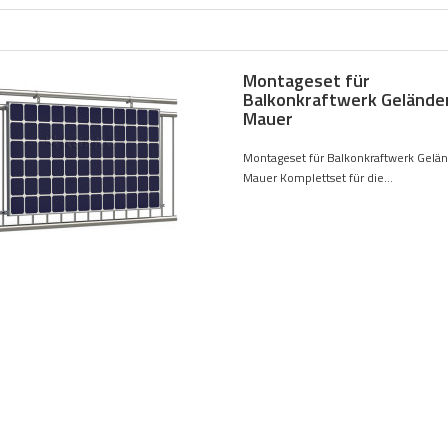
Montageset für
Balkonkraftwerk Gelände
Mauer
Montageset für Balkonkraftwerk Gelä
Mauer Komplettset für die...