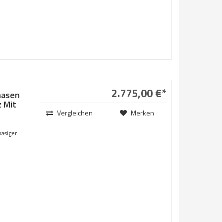
2.775,00 €*
hasen
 Mit
Vergleichen
Merken
hasiger