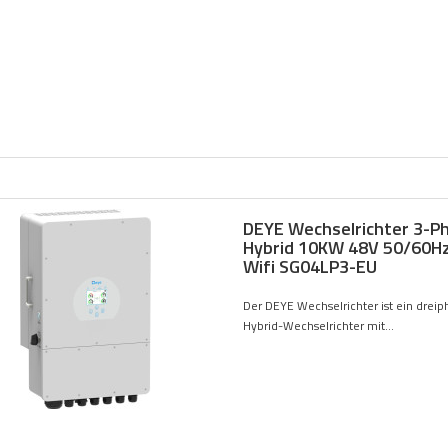
DEYE Wechselrichter 3-P
Hybrid 10KW 48V 50/60Hz
Wifi SG04LP3-EU
Der DEYE Wechselrichter ist ein dreip
Hybrid-Wechselrichter mit...