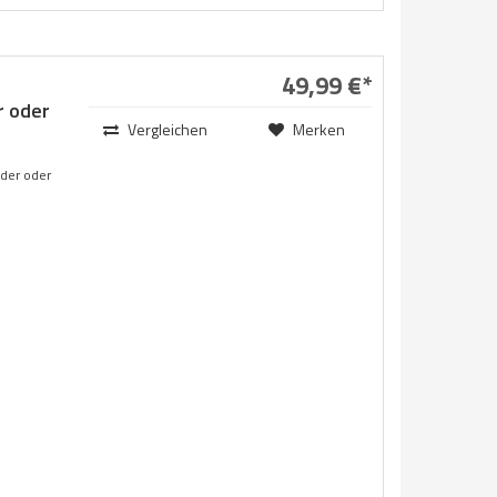
49,99 €*
r oder
Vergleichen
Merken
nder oder