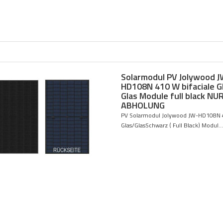
Solarmodul PV Jolywood J
HD108N 410 W bifaciale G
Glas Module full black NU
ABHOLUNG
PV Solarmodul Jolywood JW-HD108N
Glas/GlasSchwarz ( Full Black) Modul...