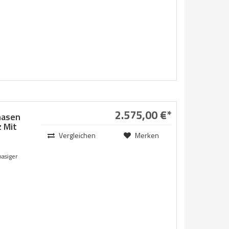
2.575,00 €*
hasen
 Mit
Vergleichen
Merken
hasiger