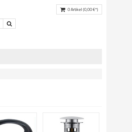
0
Artikel
(0,00 €*)