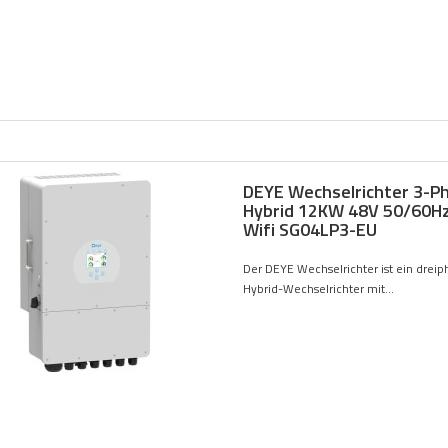
DEYE Wechselrichter 3-P
Hybrid 12KW 48V 50/60Hz
Wifi SG04LP3-EU
Der DEYE Wechselrichter ist ein dreip
Hybrid-Wechselrichter mit...