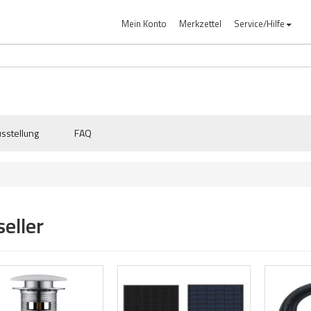
Mein Konto
Merkzettel
Service/Hilfe
sstellung
FAQ
eller