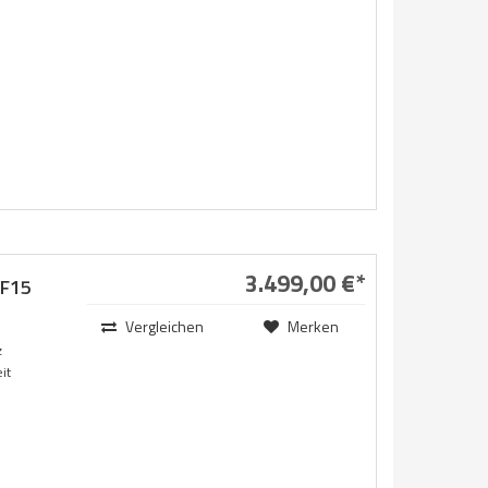
3.499,00 €*
F15
Vergleichen
Merken
z
it