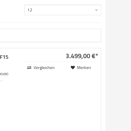
12
3.499,00 €*
F15
Vergleichen
Merken
90x90
..