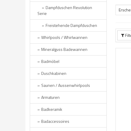
Dampfduschen Revolution
Ersche
Serie
Freistehende Dampfduschen
Fil
Whirlpools / Whirlwannen
Mineralguss Badewannen
Badmöbel
Duschkabinen
Saunen / Aussenwhirlpools
Armaturen
Badkeramik
Badaccessoires