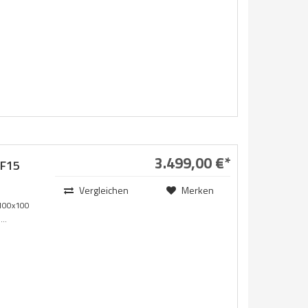
3.499,00 €*
F15
Vergleichen
Merken
100x100
..