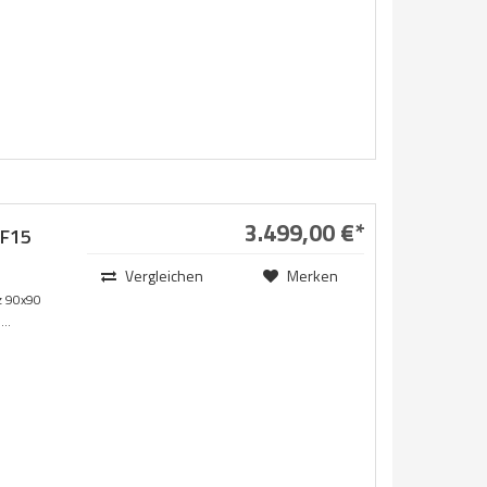
3.499,00 €*
F15
Vergleichen
Merken
 90x90
..