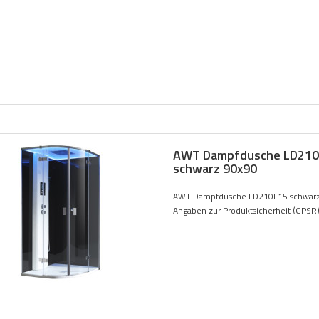
AWT Dampfdusche LD210
schwarz 90x90
AWT Dampfdusche LD210F15 schwarz
Angaben zur Produktsicherheit (GPSR).