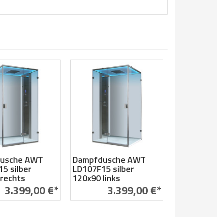
usche AWT
Dampfdusche AWT
5 silber
LD107F15 silber
rechts
120x90 links
3.399,00 €*
3.399,00 €*