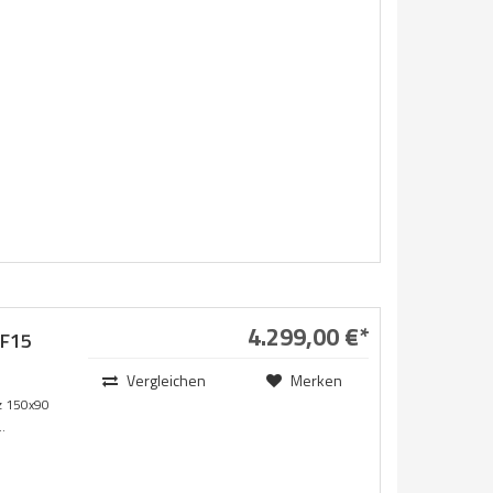
4.299,00 €*
F15
Vergleichen
Merken
 150x90
.