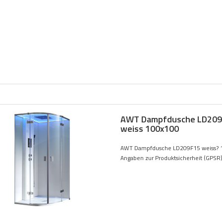
AWT Dampfdusche LD209
weiss 100x100
AWT Dampfdusche LD209F15 weiss? 
Angaben zur Produktsicherheit (GPSR).