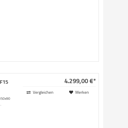
4.299,00 €*
F15
Vergleichen
Merken
150x90
.