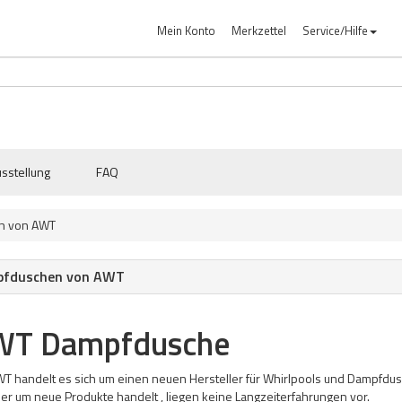
Mein Konto
Merkzettel
Service/Hilfe
sstellung
FAQ
n von AWT
fduschen von AWT
WT Dampfdusche
T handelt es sich um einen neuen Hersteller für Whirlpools und Dampfdusc
ier um neue Produkte handelt , liegen keine Langzeiterfahrungen vor.