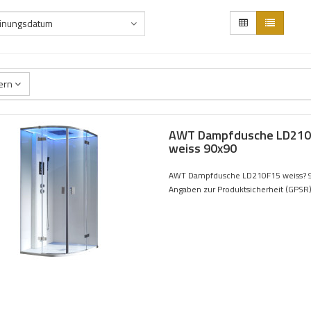
inungsdatum
tern
AWT Dampfdusche LD210
weiss 90x90
AWT Dampfdusche LD210F15 weiss? 
Angaben zur Produktsicherheit (GPSR).