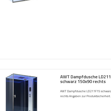
AWT Dampfdusche LD211
schwarz 150x90 rechts
AWT Dampfdusche LD211F15 schwarz
rechts Angaben zur Produktsicherheit..