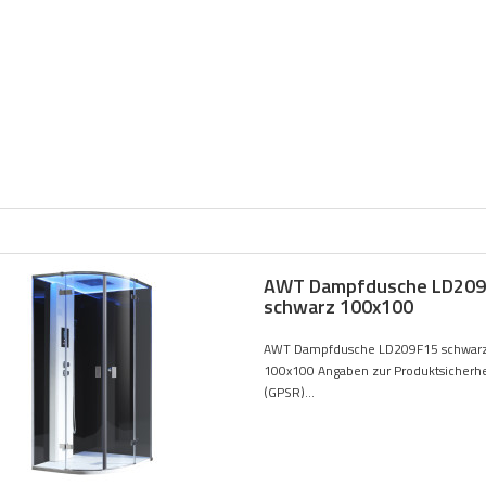
AWT Dampfdusche LD209
schwarz 100x100
AWT Dampfdusche LD209F15 schwar
100x100 Angaben zur Produktsicherhe
(GPSR)...