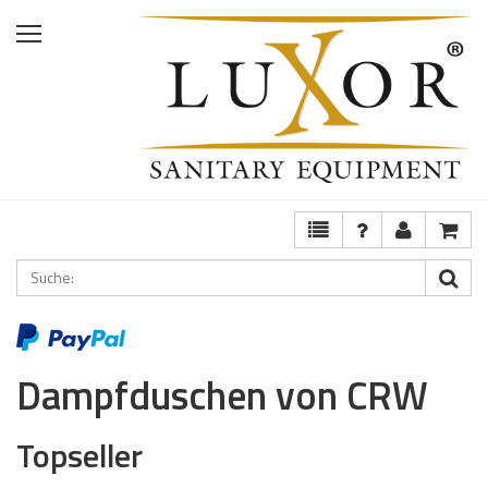
Home
Shop
Services
Ausstellung
FAQ
Dampfduschen von CRW
Topseller