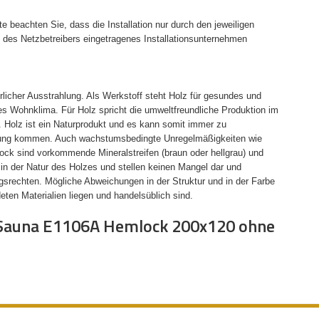
te beachten Sie, dass die Installation nur durch den jeweiligen
is des Netzbetreibers eingetragenes Installationsunternehmen
ürlicher Ausstrahlung. Als Werkstoff steht Holz für gesundes und
 Wohnklima. Für Holz spricht die umweltfreundliche Produktion im
. Holz ist ein Naturprodukt und es kann somit immer zu
ildung kommen. Auch wachstumsbedingte Unregelmäßigkeiten wie
ock sind vorkommende Mineralstreifen (braun oder hellgrau) und
in der Natur des Holzes und stellen keinen Mangel dar und
srechten. Mögliche Abweichungen in der Struktur und in der Farbe
eten Materialien liegen und handelsüblich sind.
 Sauna E1106A Hemlock 200x120 ohne