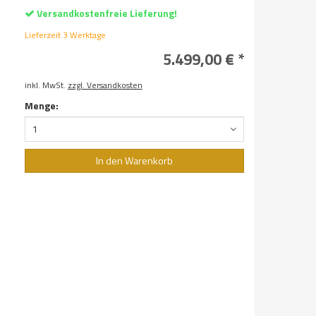
Versandkostenfreie Lieferung!
Lieferzeit 3 Werktage
5.499,00 € *
inkl. MwSt.
zzgl. Versandkosten
Menge:
1
In den Warenkorb