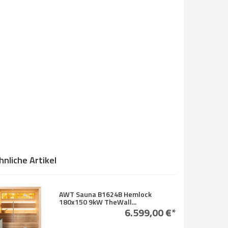
hnliche Artikel
AWT Sauna B1624B Hemlock
180x150 9kW TheWall...
6.599,00 €*