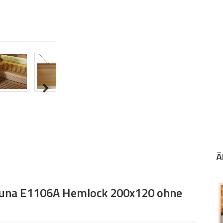
Ä
auna E1106A Hemlock 200x120 ohne