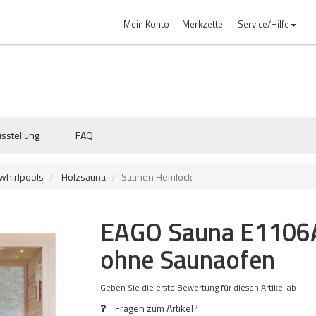
Mein Konto
Merkzettel
Service/Hilfe
sstellung
FAQ
whirlpools
Holzsauna
Saunen Hemlock
EAGO Sauna E1106
ohne Saunaofen
Geben Sie die erste Bewertung für diesen Artikel ab
Fragen zum Artikel?