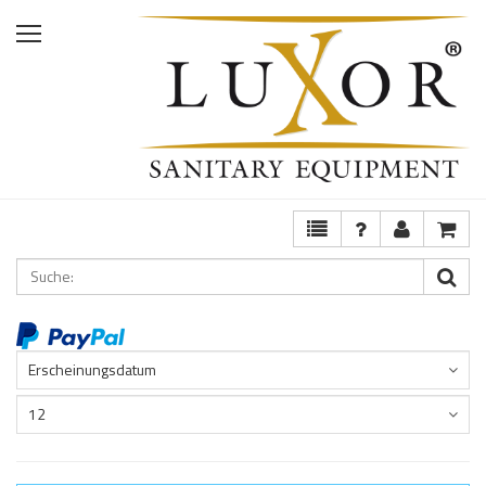
Home
Shop
Services
Ausstellung
FAQ
Erscheinungsdatum
12