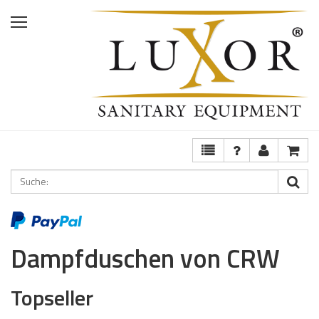
Home
Shop
Services
Ausstellung
FAQ
Dampfduschen von CRW
Topseller