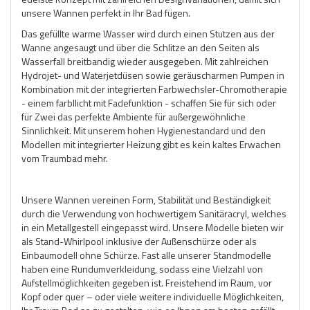
unsere Wannen perfekt in Ihr Bad fügen.
Das gefüllte warme Wasser wird durch einen Stutzen aus der
Wanne angesaugt und über die Schlitze an den Seiten als
Wasserfall breitbandig wieder ausgegeben. Mit zahlreichen
Hydrojet- und Waterjetdüsen sowie geräuscharmen Pumpen in
Kombination mit der integrierten Farbwechsler-Chromotherapie
- einem farbllicht mit Fadefunktion - schaffen Sie für sich oder
für Zwei das perfekte Ambiente für außergewöhnliche
Sinnlichkeit. Mit unserem hohen Hygienestandard und den
Modellen mit integrierter Heizung gibt es kein kaltes Erwachen
vom Traumbad mehr.
Unsere Wannen vereinen Form, Stabilität und Beständigkeit
durch die Verwendung von hochwertigem Sanitäracryl, welches
in ein Metallgestell eingepasst wird. Unsere Modelle bieten wir
als Stand-Whirl­pool inklusive der Außenschürze oder als
Einbaumodell ohne Schürze. Fast alle unserer Standmodelle
haben eine Rundumverkleidung, sodass eine Vielzahl von
Aufstellmöglichkeiten gegeben ist. Freistehend im Raum, vor
Kopf oder quer – oder viele weitere individuelle Möglichkeiten,