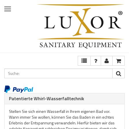
Home
Shop
Services
Ausstellung
FAQ
Patentierte Whirl-Wasserfalltechnik
Stellen Sie sich einen Wasserfall in Ihrem eigenen Bad vor.
Wann immer Sie wollen, können Sie das Baden in ein echtes
Erlebnis der Entspannung verwandeln. Hierfür bieten wir das
edelste Konzept mit zahlreichen Designvariationen, damit sich