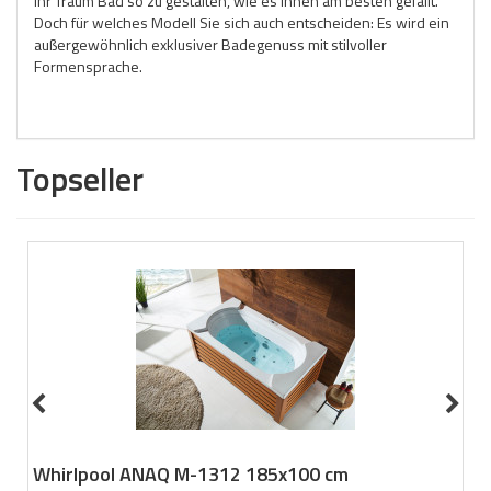
Ihr Traum Bad so zu gestalten, wie es Ihnen am besten gefällt.
Doch für welches Modell Sie sich auch entscheiden: Es wird ein
außergewöhnlich exklusiver Badegenuss mit stilvoller
Formensprache.
Topseller
Whirlpool ANAQ M-1312 185x100 cm