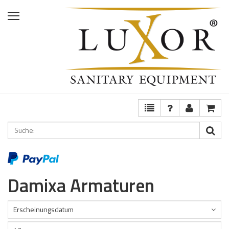
Home
Shop
Services
Ausstellung
FAQ
Damixa Armaturen
Erscheinungsdatum