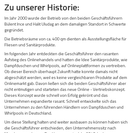
Zu unserer Historie:
Im Jahr 2000 wurde der Betrieb von den beiden Geschäftsführern
Bülent Ince und Halit Uludag an dem damaligen Standort in Schwerte
gegründet.
Die Betriebsräume von ca. 400 qm dienten als Ausstellungsfläche für
Fliesen und Sanitärprodukte.
Im folgenden Jahr entdeckten die Geschäftsführer den rasanten
Aufstieg des Onlinehandels und hatten die Idee Sanitärprodukte, wie
Dampfduschen und Whirlpools, auf Onlineplattformen zu vertreiben.
Ob dieser Bereich überhaupt Zukunft hatte konnte damals nicht
abgeschätzt werden, weil es keine vergleichbaren Produkte auf dem
Onlinemarkt gab. Davon ließen sich die beiden Geschäftsführer aber
nicht entmutigen und starteten das neue Online - Vertriebskonzept.
Dieses Konzept wurde schnell von Erfolg gekrönt und das
Unternehmen expandierte rasant. Schnell entwickelte sich das
Unternehmen zu den führenden Händlern von Dampfduschen und
Whirlpools in Deutschland.
Um diese Stellung halten und weiter ausbauen zu können haben sich
die Geschäftsführer entschieden, den Unternehmenssitz nach