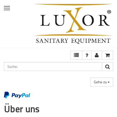
Home
Shop
Services
Ausstellung
FAQ
Gehe zu
Über uns