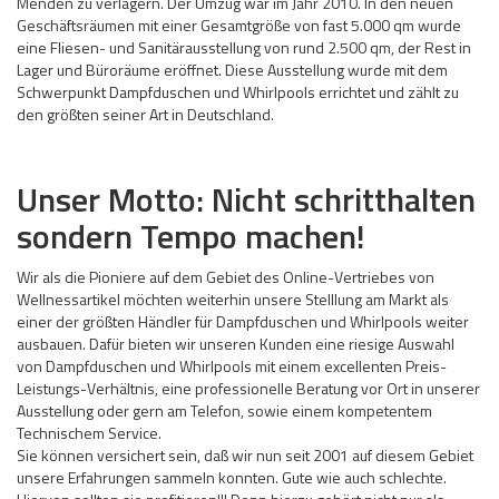
Menden zu verlagern. Der Umzug war im Jahr 2010. In den neuen
Geschäftsräumen mit einer Gesamtgröße von fast 5.000 qm wurde
eine Fliesen- und Sanitärausstellung von rund 2.500 qm, der Rest in
Lager und Büroräume eröffnet. Diese Ausstellung wurde mit dem
Schwerpunkt Dampfduschen und Whirlpools errichtet und zählt zu
den größten seiner Art in Deutschland.
Unser Motto: Nicht schritthalten
sondern Tempo machen!
Wir als die Pioniere auf dem Gebiet des Online-Vertriebes von
Wellnessartikel möchten weiterhin unsere Stelllung am Markt als
einer der größten Händler für Dampfduschen und Whirlpools weiter
ausbauen. Dafür bieten wir unseren Kunden eine riesige Auswahl
von Dampfduschen und Whirlpools mit einem excellenten Preis-
Leistungs-Verhältnis, eine professionelle Beratung vor Ort in unserer
Ausstellung oder gern am Telefon, sowie einem kompetentem
Technischem Service.
Sie können versichert sein, daß wir nun seit 2001 auf diesem Gebiet
unsere Erfahrungen sammeln konnten. Gute wie auch schlechte.