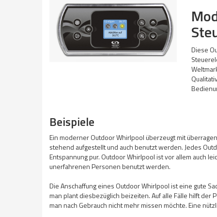
Mod
Steu
Diese Ou
Steuere
Weltmark
Qualitat
Bedienun
Beispiele
Ein moderner Outdoor Whirlpool überzeugt mit überragend
stehend aufgestellt und auch benutzt werden. Jedes Out
Entspannung pur. Outdoor Whirlpool ist vor allem auch lei
unerfahrenen Personen benutzt werden.
Die Anschaffung eines Outdoor Whirlpool ist eine gute Sa
man plant diesbezüglich beizeiten. Auf alle Fälle hilft der
man nach Gebrauch nicht mehr missen möchte. Eine nützli