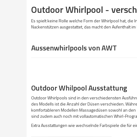
Outdoor Whirlpool - versc
Es spielt keine Rolle welche Form der Whirlpool hat, d
Nackenstützen ausgestattet, das macht den Aufenthalt i
Aussenwhirlpools von AWT
Outdoor Whilpool Ausstattung
Outdoor Whirlpools sind in den verschiedensten Ausführung
des Modells ist die Anzahl der Düsen verschieden. Währ
komfortableren Modellen Massagedüsen sowohl an den Se
sind zudem auch noch mit vollautomatischen Whirl-Pro
Extra Ausstattungen wie wechselnde Farbspiele die für