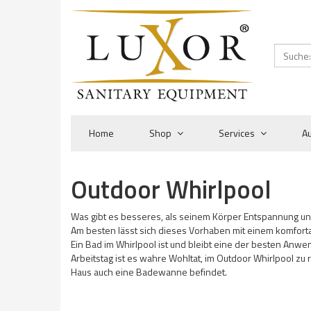
Home
Shop
Services
Au
Outdoor Whirlpool
Was gibt es besseres, als seinem Körper Entspannung u
Am besten lässt sich dieses Vorhaben mit einem komfort
Ein Bad im Whirlpool ist und bleibt eine der besten Anw
Arbeitstag ist es wahre Wohltat, im Outdoor Whirlpool zu
Haus auch eine Badewanne befindet.