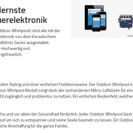
ernste
erelektronik
tdoor-Whirlpools sind alle mit der
lektronik von dem Kanadischem
tführer Gecko ausgestattet.
iv Hochwertig und
gsfreunlich.
em Styling und einer einfachen Funktionsweise. Der Outdoor Whirlpool kan
door Whirlpool Modell sorgt dank der vorhandenen Mikro-Luftdüsen für e
cht zugänglich und problemlos zu nutzen. Ein einfaches Bedienfeld, welches
che und vor allem der Gesundheit förderlich. Jeder Outdoor Whirlpool lässt
 Pool um sich zu entspannen und seine Seele baumeln zu lassen. Ein Outdoor W
che Anschaffung für die ganze Familie.