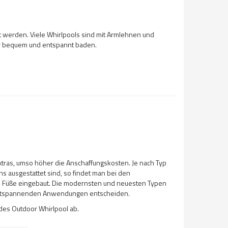
t werden. Viele Whirlpools sind mit Armlehnen und
er bequem und entspannt baden.
Extras, umso höher die Anschaffungskosten. Je nach Typ
 ausgestattet sind, so findet man bei den
d Füße eingebaut. Die modernsten und neuesten Typen
 entspannenden Anwendungen entscheiden.
des Outdoor Whirlpool ab.