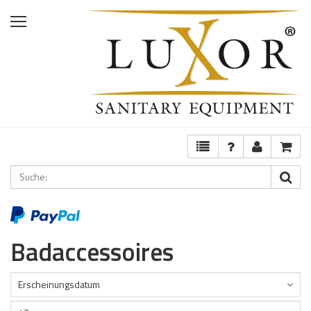
Home
Shop
Services
Ausstellung
FAQ
Badaccessoires
Erscheinungsdatum