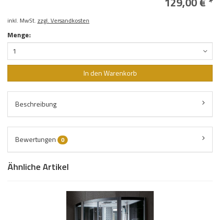
129,00 € *
inkl. MwSt.
zzgl. Versandkosten
Menge:
1
In den Warenkorb
Beschreibung
Bewertungen
0
Ähnliche Artikel