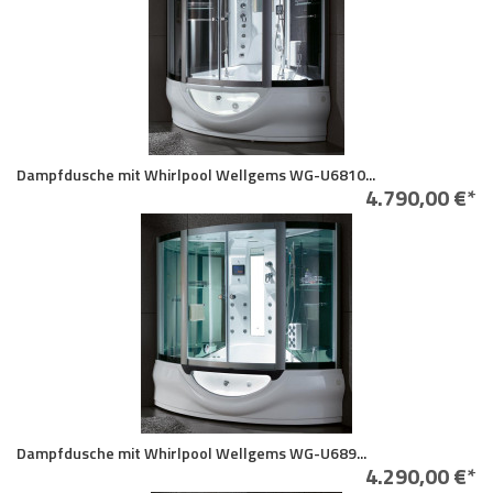
Dampfdusche mit Whirlpool Wellgems WG-U6810...
4.790,00 €*
Dampfdusche mit Whirlpool Wellgems WG-U689...
4.290,00 €*