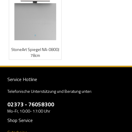
StoneArt Spiegel NA-0800J
78cm
Service Hotline
Telefonische Unterstützung und Beratung unter:
02373 - 76058300
Mo-Fr, 10:00- 17:00 Uhr
Shop Service