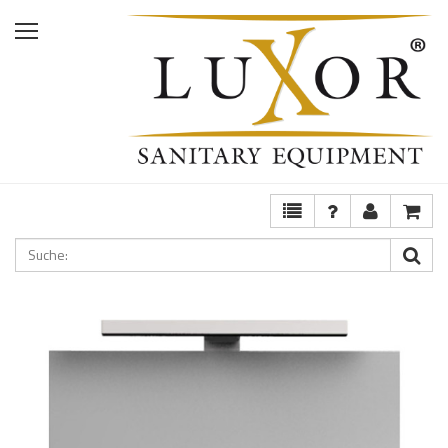
Home
Shop
Services
Ausstellung
FAQ