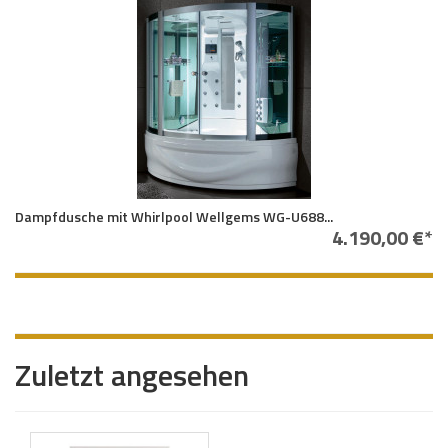
Dampfdusche mit Whirlpool Wellgems WG-U688...
4.190,00 €*
Zuletzt angesehen