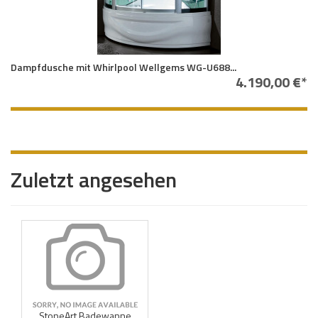
Dampfdusche mit Whirlpool Wellgems WG-U688...
4.190,00 €*
Zuletzt angesehen
StoneArt Badewanne