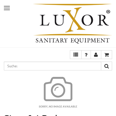
Home
Shop
Services
Ausstellung
FAQ