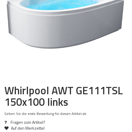
Whirlpool AWT GE111TSL
150x100 links
Geben Sie die erste Bewertung für diesen Artikel ab
Fragen zum Artikel?
Auf den Merkzettel