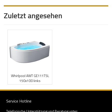
Zuletzt angesehen
Whirlpool AWT GE111TSL
150x100 links
Service Hotline
Telefonische Unterstützung und Beratung unter: