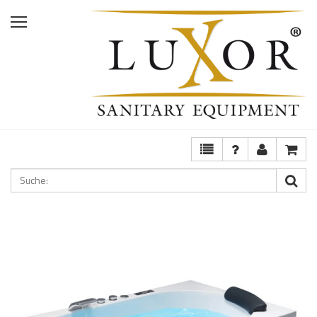
Home
Shop
Services
Ausstellung
FAQ