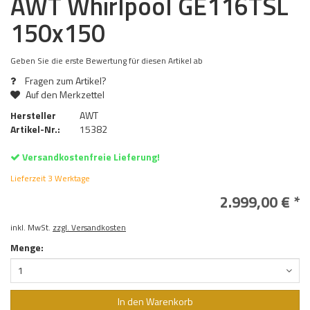
AWT Whirlpool GE116TSL
150x150
Geben Sie die erste Bewertung für diesen Artikel ab
Fragen zum Artikel?
Auf den Merkzettel
Hersteller
AWT
Artikel-Nr.:
15382
Versandkostenfreie Lieferung!
Lieferzeit 3 Werktage
2.999,00 € *
inkl. MwSt.
zzgl. Versandkosten
Menge:
1
In den Warenkorb