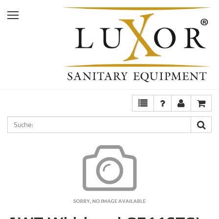
Home
Shop
Services
Ausstellung
FAQ