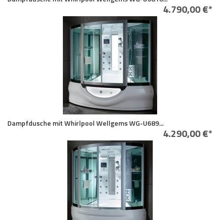
4.790,00 €*
Dampfdusche mit Whirlpool Wellgems WG-U689...
4.290,00 €*