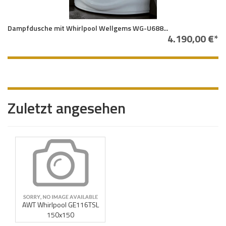
Dampfdusche mit Whirlpool Wellgems WG-U688...
4.190,00 €*
Zuletzt angesehen
AWT Whirlpool GE116TSL
150x150