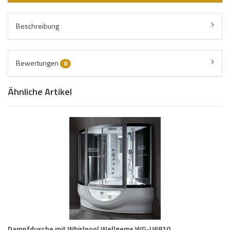
Beschreibung
Bewertungen
0
Ähnliche Artikel
Dampfdusche mit Whirlpool Wellgems WG-U6810...