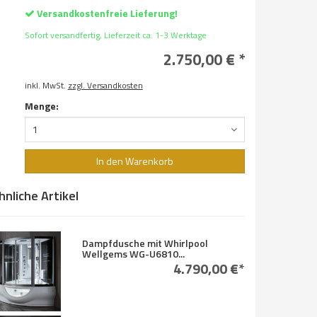
Versandkostenfreie Lieferung!
Sofort versandfertig, Lieferzeit ca. 1-3 Werktage
2.750,00 € *
inkl. MwSt.
zzgl. Versandkosten
Menge:
1
In den Warenkorb
hnliche Artikel
Dampfdusche mit Whirlpool
Wellgems WG-U6810...
4.790,00 €*