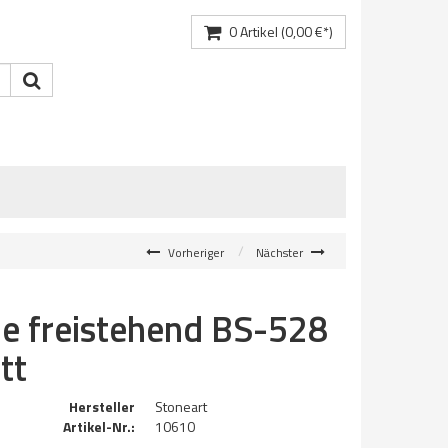
0
Artikel
(0,00 €*)
Vorheriger
Nächster
e freistehend BS-528
tt
Hersteller
Stoneart
Artikel-Nr.:
10610