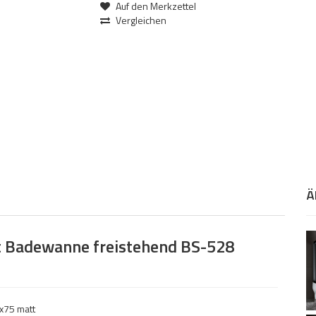
Auf den Merkzettel
Vergleichen
Ä
t Badewanne freistehend BS-528
x75 matt