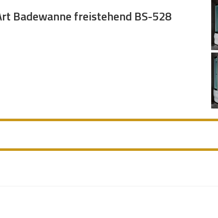
Art Badewanne freistehend BS-528