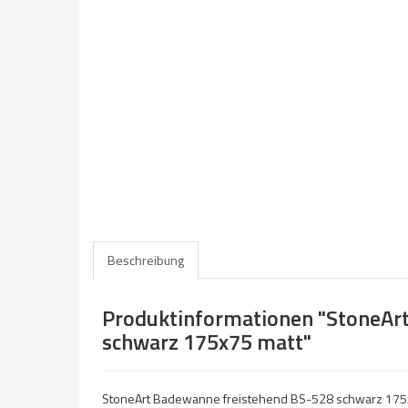
Beschreibung
Produktinformationen "StoneAr
schwarz 175x75 matt"
StoneArt Badewanne freistehend BS-528 schwarz 175