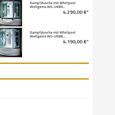
Dampfdusche mit Whirlpool
Wellgems WG-U689...
4.290,00 €*
Dampfdusche mit Whirlpool
Wellgems WG-U688...
4.190,00 €*